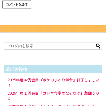
最近の投稿
2025年度４例会目『ポケのひとり舞台』終了しました
♪
2026年度１例会目「カドヤ食堂のなぞなぞ」劇団うり
んこ