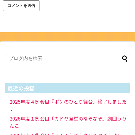
最近の投稿
2025年度４例会目『ポケのひとり舞台』終了しました
♪
2026年度１例会目「カドヤ食堂のなぞなぞ」劇団うり
んこ