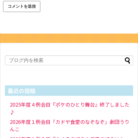
最近の投稿
2025年度４例会目『ポケのひとり舞台』終了しました
♪
2026年度１例会目「カドヤ食堂のなぞなぞ」劇団うり
んこ