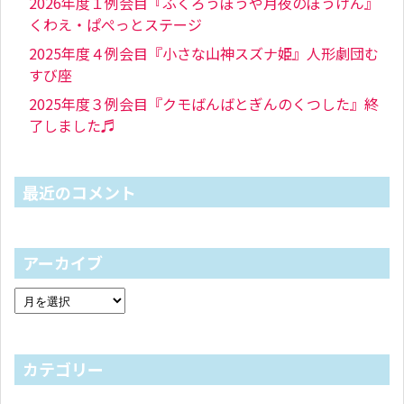
2026年度１例会目『ふくろうぼうや月夜のぼうけん』
くわえ・ぱぺっとステージ
2025年度４例会目『小さな山神スズナ姫』人形劇団む
すび座
2025年度３例会目『クモばんばとぎんのくつした』終
了しました♬
最近のコメント
アーカイブ
カテゴリー