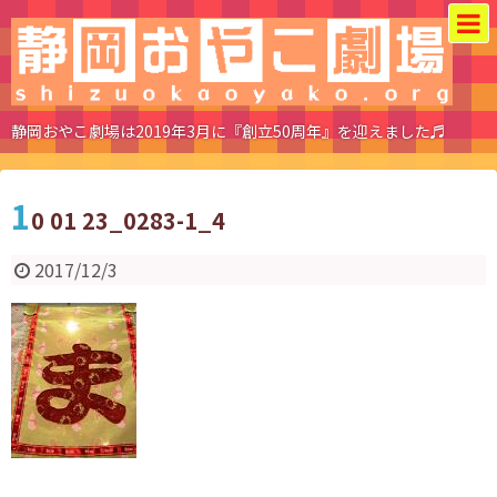
静岡おやこ劇場は2019年3月に『創立50周年』を迎えました♬
1
0 01 23_0283-1_4
2017/12/3