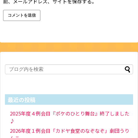
前、メールアドレス、サイトを保存する。
最近の投稿
2025年度４例会目『ポケのひとり舞台』終了しました
♪
2026年度１例会目「カドヤ食堂のなぞなぞ」劇団うり