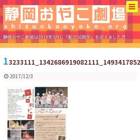
静岡おやこ劇場は2019年3月に『創立50周年』を迎えました♬
1
3233111_1342686919082111_149341785
2017/12/3