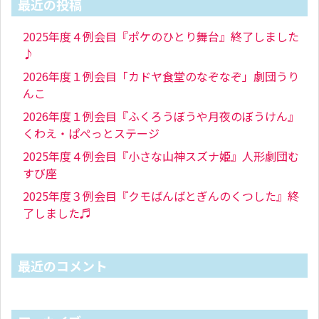
最近の投稿
2025年度４例会目『ポケのひとり舞台』終了しました
♪
2026年度１例会目「カドヤ食堂のなぞなぞ」劇団うり
んこ
2026年度１例会目『ふくろうぼうや月夜のぼうけん』
くわえ・ぱぺっとステージ
2025年度４例会目『小さな山神スズナ姫』人形劇団む
すび座
2025年度３例会目『クモばんばとぎんのくつした』終
了しました♬
最近のコメント