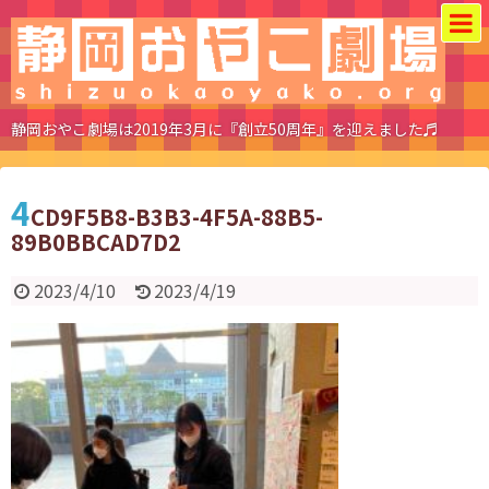
静岡おやこ劇場は2019年3月に『創立50周年』を迎えました♬
4
CD9F5B8-B3B3-4F5A-88B5-
89B0BBCAD7D2
2023/4/10
2023/4/19