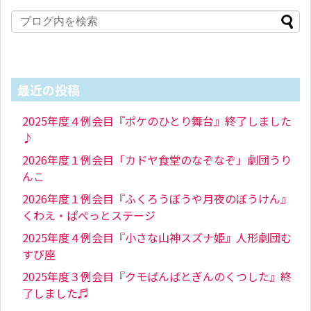
最近の投稿
2025年度４例会目『ポケのひとり舞台』終了しました
♪
2026年度１例会目「カドヤ食堂のなぞなぞ」劇団うり
んこ
2026年度１例会目『ふくろうぼうや月夜のぼうけん』
くわえ・ぱぺっとステージ
2025年度４例会目『小さな山神スズナ姫』人形劇団む
すび座
2025年度３例会目『クモばんばとぎんのくつした』終
了しました♬