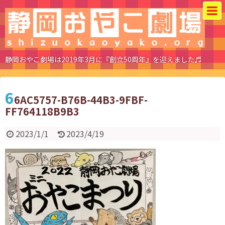
静岡おやこ劇場は2019年3月に『創立50周年』を迎えました♬
6
6AC5757-B76B-44B3-9FBF-
FF764118B9B3
2023/1/1
2023/4/19