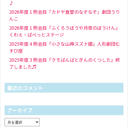
♪
2026年度１例会目「カドヤ食堂のなぞなぞ」劇団うり
んこ
2026年度１例会目『ふくろうぼうや月夜のぼうけん』
くわえ・ぱぺっとステージ
2025年度４例会目『小さな山神スズナ姫』人形劇団む
すび座
2025年度３例会目『クモばんばとぎんのくつした』終
了しました♬
最近のコメント
アーカイブ