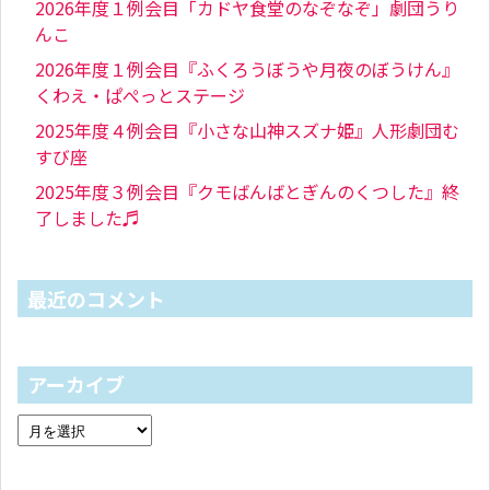
2026年度１例会目「カドヤ食堂のなぞなぞ」劇団うり
んこ
2026年度１例会目『ふくろうぼうや月夜のぼうけん』
くわえ・ぱぺっとステージ
2025年度４例会目『小さな山神スズナ姫』人形劇団む
すび座
2025年度３例会目『クモばんばとぎんのくつした』終
了しました♬
最近のコメント
アーカイブ