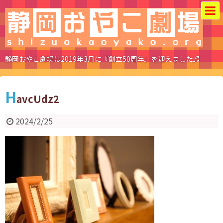
静岡おやこ劇場は2019年3月に『創立50周年』を迎えました♬
H
avcUdz2
2024/2/25