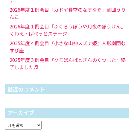
♪
2026年度１例会目「カドヤ食堂のなぞなぞ」劇団うり
んこ
2026年度１例会目『ふくろうぼうや月夜のぼうけん』
くわえ・ぱぺっとステージ
2025年度４例会目『小さな山神スズナ姫』人形劇団む
すび座
2025年度３例会目『クモばんばとぎんのくつした』終
了しました♬
最近のコメント
アーカイブ