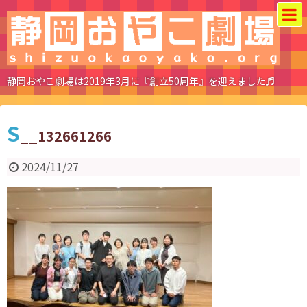
静岡おやこ劇場は2019年3月に『創立50周年』を迎えました♬
S
__132661266
2024/11/27