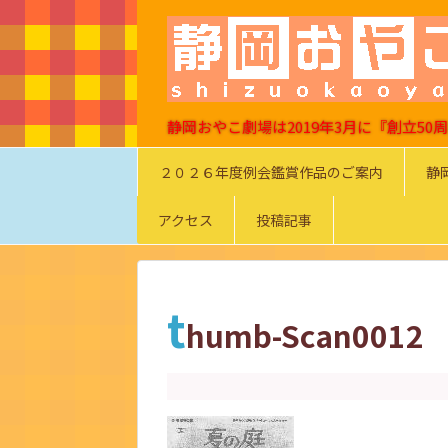
静岡おやこ劇場は2019年3月に『創立5
２０２６年度例会鑑賞作品のご案内
静
アクセス
投稿記事
t
humb-Scan0012