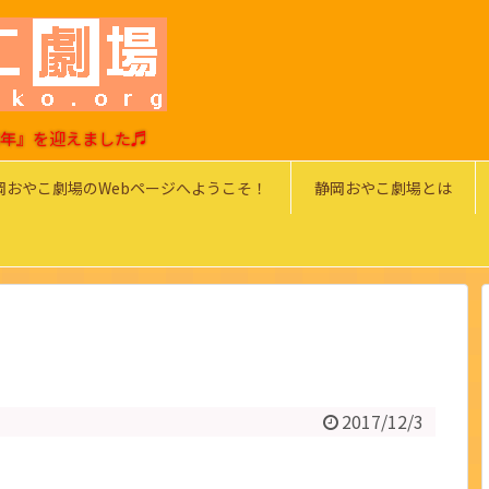
0周年』を迎えました♬
岡おやこ劇場のWebページへようこそ！
静岡おやこ劇場とは
2017/12/3