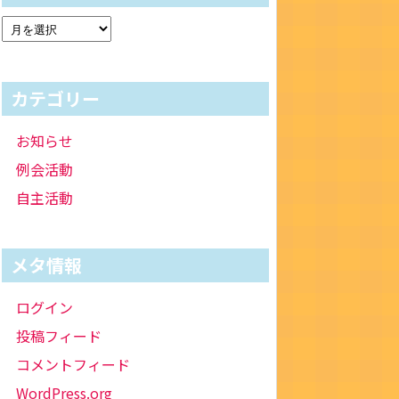
カテゴリー
お知らせ
例会活動
自主活動
メタ情報
ログイン
投稿フィード
コメントフィード
WordPress.org