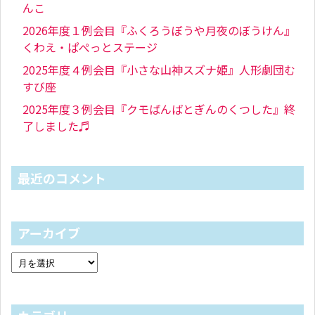
んこ
2026年度１例会目『ふくろうぼうや月夜のぼうけん』
くわえ・ぱぺっとステージ
2025年度４例会目『小さな山神スズナ姫』人形劇団む
すび座
2025年度３例会目『クモばんばとぎんのくつした』終
了しました♬
最近のコメント
アーカイブ