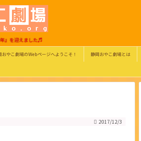
0周年』を迎えました♬
岡おやこ劇場のWebページへようこそ！
静岡おやこ劇場とは
2017/12/3