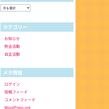
カテゴリー
お知らせ
例会活動
自主活動
メタ情報
ログイン
投稿フィード
コメントフィード
WordPress.org