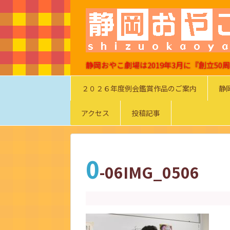
静岡おやこ劇場は2019年3月に『創立5
２０２６年度例会鑑賞作品のご案内
静
アクセス
投稿記事
0
-06IMG_0506