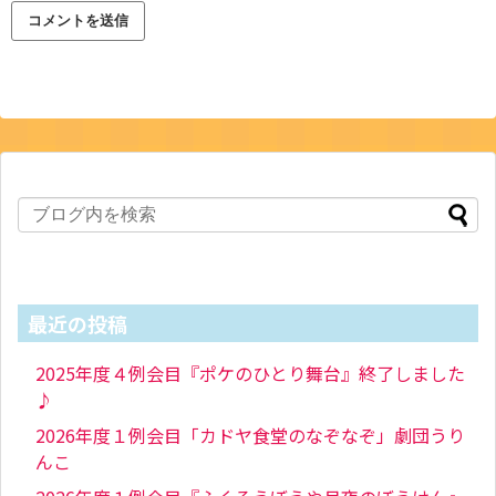
最近の投稿
2025年度４例会目『ポケのひとり舞台』終了しました
♪
2026年度１例会目「カドヤ食堂のなぞなぞ」劇団うり
んこ