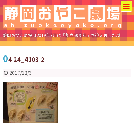
静岡おやこ劇場は2019年3月に『創立50周年』を迎えました♬
0
4 24_4103-2
2017/12/3