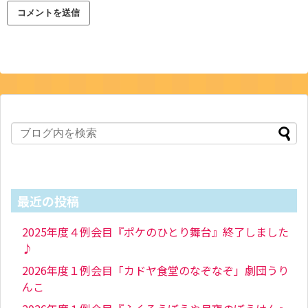
最近の投稿
2025年度４例会目『ポケのひとり舞台』終了しました
♪
2026年度１例会目「カドヤ食堂のなぞなぞ」劇団うり
んこ