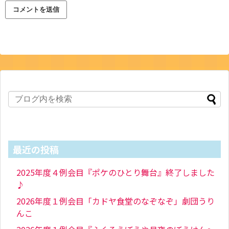
最近の投稿
2025年度４例会目『ポケのひとり舞台』終了しました
♪
2026年度１例会目「カドヤ食堂のなぞなぞ」劇団うり
んこ