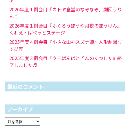
♪
2026年度１例会目「カドヤ食堂のなぞなぞ」劇団うり
んこ
2026年度１例会目『ふくろうぼうや月夜のぼうけん』
くわえ・ぱぺっとステージ
2025年度４例会目『小さな山神スズナ姫』人形劇団む
すび座
2025年度３例会目『クモばんばとぎんのくつした』終
了しました♬
最近のコメント
アーカイブ