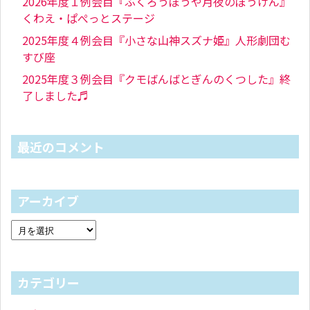
2026年度１例会目『ふくろうぼうや月夜のぼうけん』
くわえ・ぱぺっとステージ
2025年度４例会目『小さな山神スズナ姫』人形劇団む
すび座
2025年度３例会目『クモばんばとぎんのくつした』終
了しました♬
最近のコメント
アーカイブ
カテゴリー