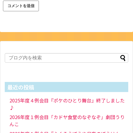
最近の投稿
2025年度４例会目『ポケのひとり舞台』終了しました
♪
2026年度１例会目「カドヤ食堂のなぞなぞ」劇団うり
んこ