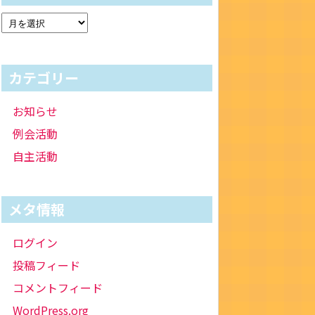
カテゴリー
お知らせ
例会活動
自主活動
メタ情報
ログイン
投稿フィード
コメントフィード
WordPress.org