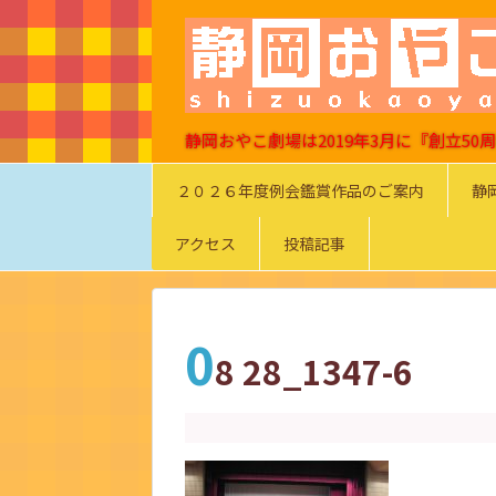
静岡おやこ劇場は2019年3月に『創立5
２０２６年度例会鑑賞作品のご案内
静
アクセス
投稿記事
0
8 28_1347-6