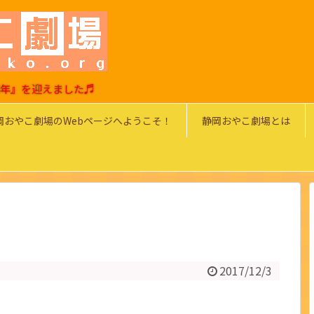
0周年』を迎えました♬
岡おやこ劇場のWebページへようこそ！
静岡おやこ劇場とは
2017/12/3