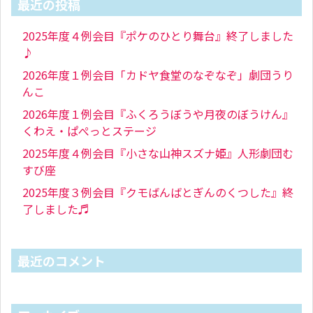
最近の投稿
2025年度４例会目『ポケのひとり舞台』終了しました
♪
2026年度１例会目「カドヤ食堂のなぞなぞ」劇団うり
んこ
2026年度１例会目『ふくろうぼうや月夜のぼうけん』
くわえ・ぱぺっとステージ
2025年度４例会目『小さな山神スズナ姫』人形劇団む
すび座
2025年度３例会目『クモばんばとぎんのくつした』終
了しました♬
最近のコメント