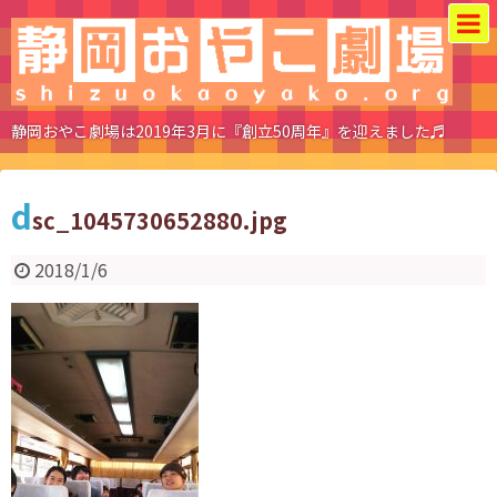
静岡おやこ劇場は2019年3月に『創立50周年』を迎えました♬
d
sc_1045730652880.jpg
2018/1/6