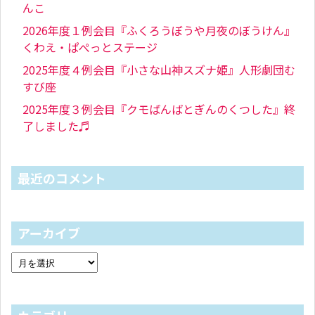
んこ
2026年度１例会目『ふくろうぼうや月夜のぼうけん』
くわえ・ぱぺっとステージ
2025年度４例会目『小さな山神スズナ姫』人形劇団む
すび座
2025年度３例会目『クモばんばとぎんのくつした』終
了しました♬
最近のコメント
アーカイブ