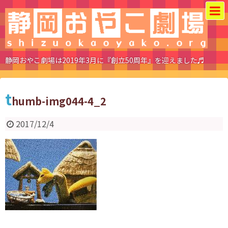
静岡おやこ劇場は2019年3月に『創立50周年』を迎えました♬
t
humb-img044-4_2
2017/12/4