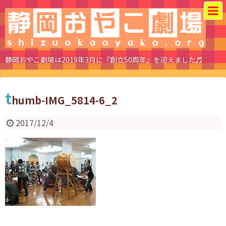
静岡おやこ劇場は2019年3月に『創立50周年』を迎えました♬
t
humb-IMG_5814-6_2
2017/12/4