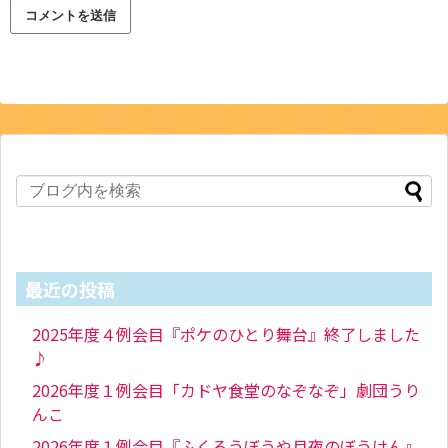
最近の投稿
2025年度４例会目『ポケのひとり舞台』終了しました
♪
2026年度１例会目「カドヤ食堂のなぞなぞ」劇団うり
んこ
2026年度１例会目『ふくろうぼうや月夜のぼうけん』