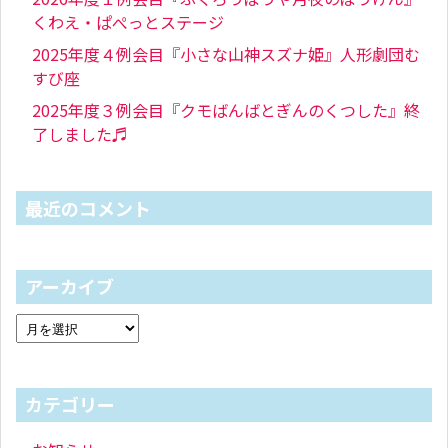
くわえ・ぱぺっとステージ
2025年度４例会目『小さな山神スズナ姫』人形劇団む
すび座
2025年度３例会目『クモばんばとぎんのくつした』終
了しました♬
最近のコメント
アーカイブ
カテゴリー