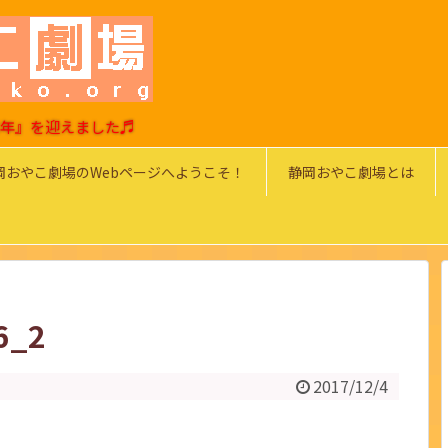
0周年』を迎えました♬
岡おやこ劇場のWebページへようこそ！
静岡おやこ劇場とは
6_2
2017/12/4