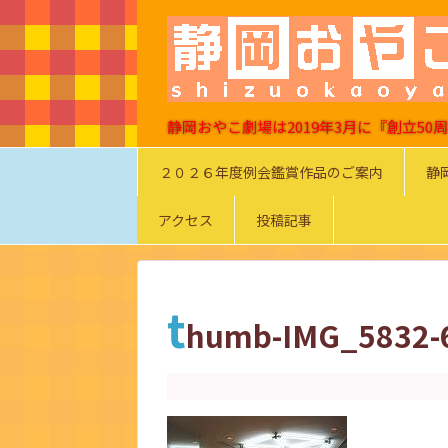
静岡おやこ劇場は2019年3月に『創立5
２０２６年度例会鑑賞作品のご案内
静
アクセス
投稿記事
t
humb-IMG_5832-