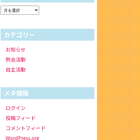
カテゴリー
お知らせ
例会活動
自主活動
メタ情報
ログイン
投稿フィード
コメントフィード
WordPress.org