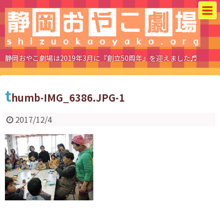
静岡おやこ劇場は2019年3月に『創立50周年』を迎えました♬
t
humb-IMG_6386.JPG-1
2017/12/4