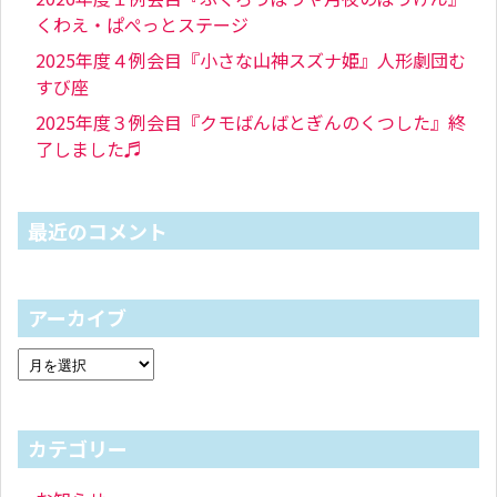
くわえ・ぱぺっとステージ
2025年度４例会目『小さな山神スズナ姫』人形劇団む
すび座
2025年度３例会目『クモばんばとぎんのくつした』終
了しました♬
最近のコメント
アーカイブ
カテゴリー