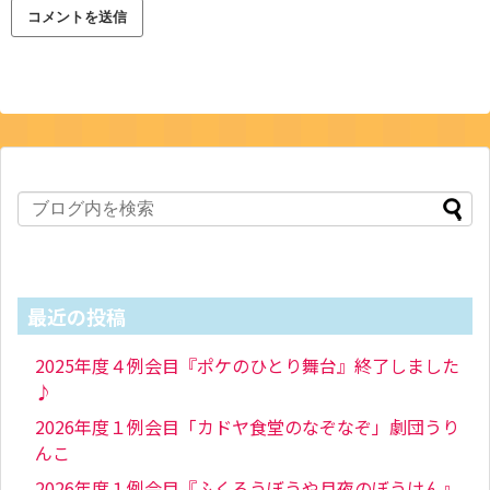
最近の投稿
2025年度４例会目『ポケのひとり舞台』終了しました
♪
2026年度１例会目「カドヤ食堂のなぞなぞ」劇団うり
んこ
2026年度１例会目『ふくろうぼうや月夜のぼうけん』