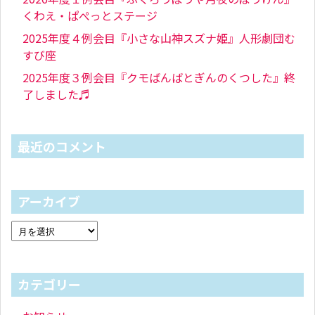
くわえ・ぱぺっとステージ
2025年度４例会目『小さな山神スズナ姫』人形劇団む
すび座
2025年度３例会目『クモばんばとぎんのくつした』終
了しました♬
最近のコメント
アーカイブ
カテゴリー