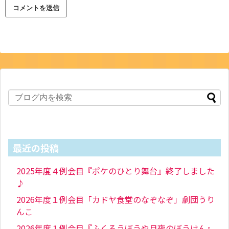
最近の投稿
2025年度４例会目『ポケのひとり舞台』終了しました
♪
2026年度１例会目「カドヤ食堂のなぞなぞ」劇団うり
んこ
2026年度１例会目『ふくろうぼうや月夜のぼうけん』