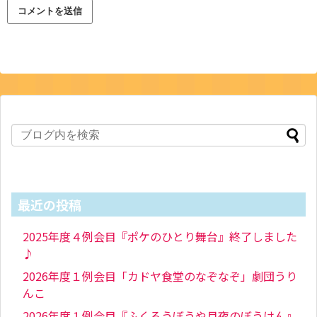
最近の投稿
2025年度４例会目『ポケのひとり舞台』終了しました
♪
2026年度１例会目「カドヤ食堂のなぞなぞ」劇団うり
んこ
2026年度１例会目『ふくろうぼうや月夜のぼうけん』