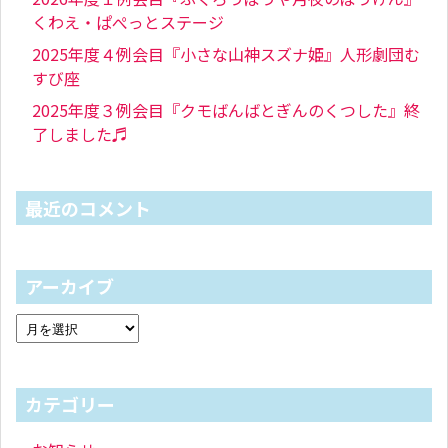
くわえ・ぱぺっとステージ
2025年度４例会目『小さな山神スズナ姫』人形劇団む
すび座
2025年度３例会目『クモばんばとぎんのくつした』終
了しました♬
最近のコメント
アーカイブ
カテゴリー