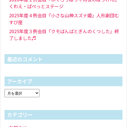
くわえ・ぱぺっとステージ
2025年度４例会目『小さな山神スズナ姫』人形劇団む
すび座
2025年度３例会目『クモばんばとぎんのくつした』終
了しました♬
最近のコメント
アーカイブ
カテゴリー