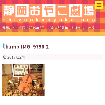
静岡おやこ劇場は2019年3月に『創立50周年』を迎えました♬
t
humb-IMG_9796-2
2017/12/4