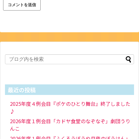
最近の投稿
2025年度４例会目『ポケのひとり舞台』終了しました
♪
2026年度１例会目「カドヤ食堂のなぞなぞ」劇団うり
んこ
2026年度１例会目『ふくろうぼうや月夜のぼうけん』