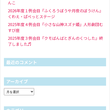
んこ
2026年度１例会目『ふくろうぼうや月夜のぼうけん』
くわえ・ぱぺっとステージ
2025年度４例会目『小さな山神スズナ姫』人形劇団む
すび座
2025年度３例会目『クモばんばとぎんのくつした』終
了しました♬
最近のコメント
アーカイブ