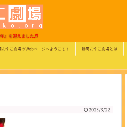
0周年』を迎えました♬
岡おやこ劇場のWebページへようこそ！
静岡おやこ劇場とは
2023/3/22