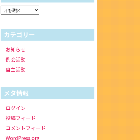
カテゴリー
お知らせ
例会活動
自主活動
メタ情報
ログイン
投稿フィード
コメントフィード
WordPress.org