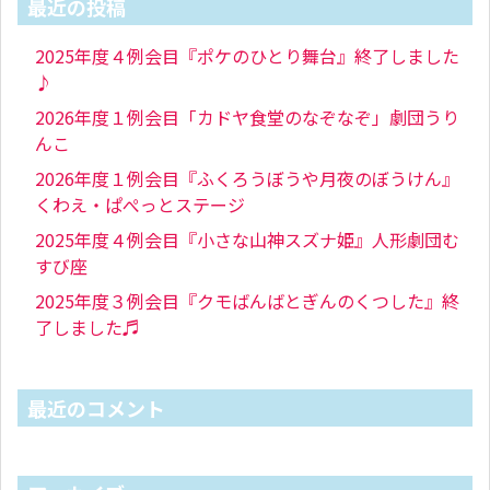
最近の投稿
2025年度４例会目『ポケのひとり舞台』終了しました
♪
2026年度１例会目「カドヤ食堂のなぞなぞ」劇団うり
んこ
2026年度１例会目『ふくろうぼうや月夜のぼうけん』
くわえ・ぱぺっとステージ
2025年度４例会目『小さな山神スズナ姫』人形劇団む
すび座
2025年度３例会目『クモばんばとぎんのくつした』終
了しました♬
最近のコメント