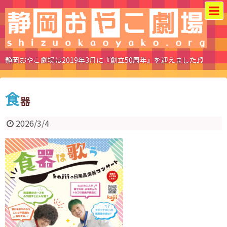
静岡おやこ劇場は2019年3月に『創立50周年』を迎えました♬
食
器
2026/3/4