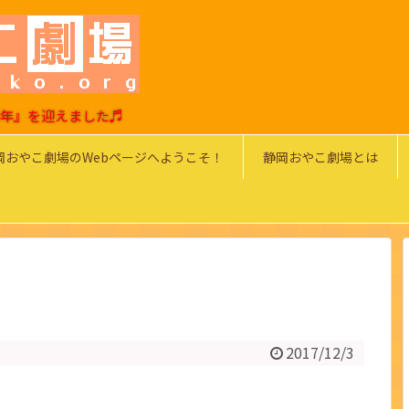
0周年』を迎えました♬
岡おやこ劇場のWebページへようこそ！
静岡おやこ劇場とは
2017/12/3