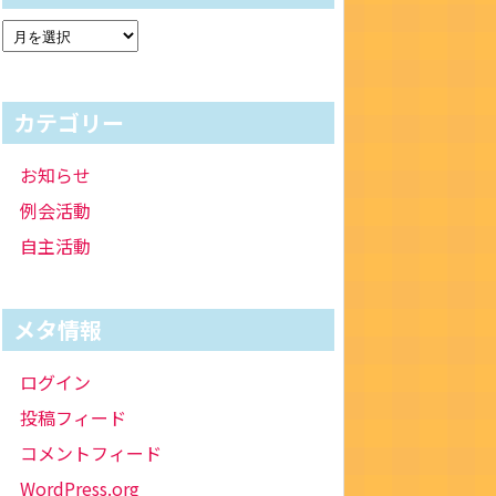
カテゴリー
お知らせ
例会活動
自主活動
メタ情報
ログイン
投稿フィード
コメントフィード
WordPress.org