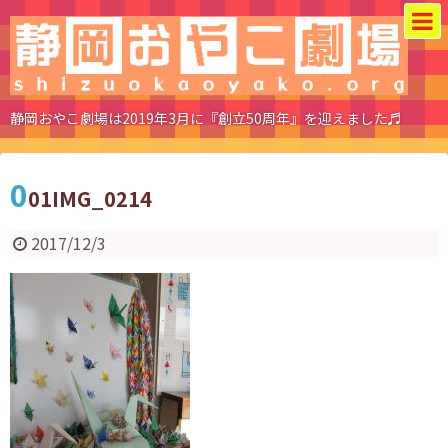
静岡おやこ劇場は2019年3月に『創立50周年』を迎えました♬
0
01IMG_0214
2017/12/3