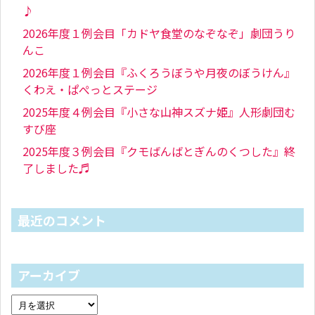
♪
2026年度１例会目「カドヤ食堂のなぞなぞ」劇団うり
んこ
2026年度１例会目『ふくろうぼうや月夜のぼうけん』
くわえ・ぱぺっとステージ
2025年度４例会目『小さな山神スズナ姫』人形劇団む
すび座
2025年度３例会目『クモばんばとぎんのくつした』終
了しました♬
最近のコメント
アーカイブ