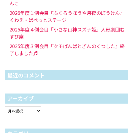
んこ
2026年度１例会目『ふくろうぼうや月夜のぼうけん』
くわえ・ぱぺっとステージ
2025年度４例会目『小さな山神スズナ姫』人形劇団む
すび座
2025年度３例会目『クモばんばとぎんのくつした』終
了しました♬
最近のコメント
アーカイブ