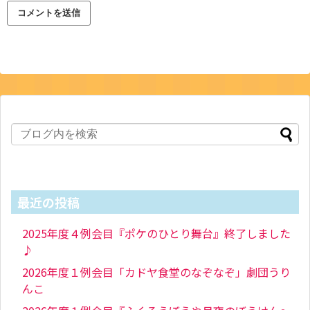
最近の投稿
2025年度４例会目『ポケのひとり舞台』終了しました
♪
2026年度１例会目「カドヤ食堂のなぞなぞ」劇団うり
んこ