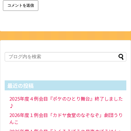
最近の投稿
2025年度４例会目『ポケのひとり舞台』終了しました
♪
2026年度１例会目「カドヤ食堂のなぞなぞ」劇団うり
んこ