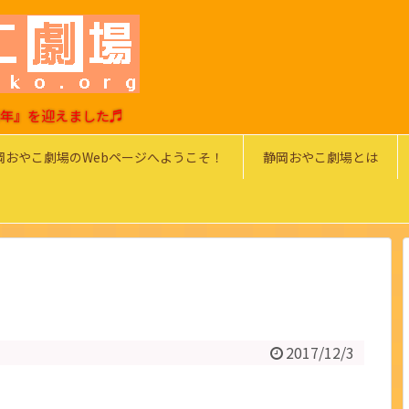
0周年』を迎えました♬
岡おやこ劇場のWebページへようこそ！
静岡おやこ劇場とは
2017/12/3