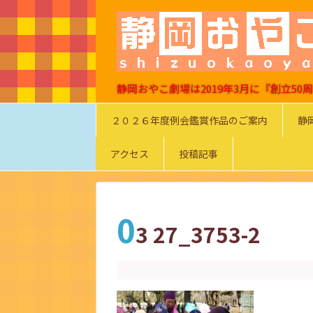
静岡おやこ劇場は2019年3月に『創立5
２０２６年度例会鑑賞作品のご案内
静
アクセス
投稿記事
0
3 27_3753-2