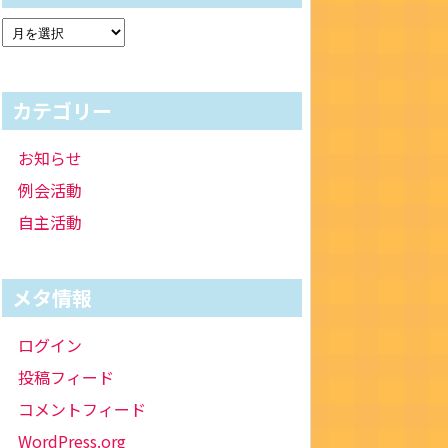
カテゴリー
お知らせ
例会活動
自主活動
メタ情報
ログイン
投稿フィード
コメントフィード
WordPress.org