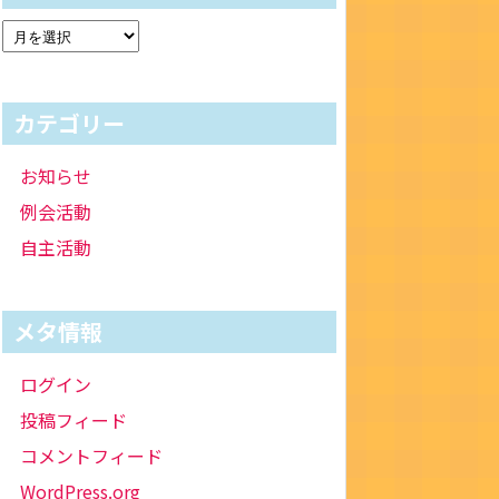
カテゴリー
お知らせ
例会活動
自主活動
メタ情報
ログイン
投稿フィード
コメントフィード
WordPress.org