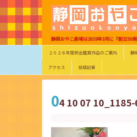
静岡おやこ劇場は2019年3月に『創立5
２０２６年度例会鑑賞作品のご案内
静
アクセス
投稿記事
0
4 10 07 10_1185-