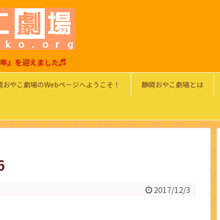
0周年』を迎えました♬
岡おやこ劇場のWebページへようこそ！
静岡おやこ劇場とは
6
2017/12/3