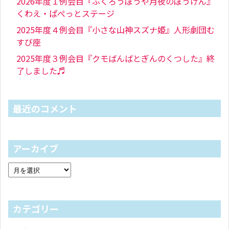
2026年度１例会目『ふくろうぼうや月夜のぼうけん』
くわえ・ぱぺっとステージ
2025年度４例会目『小さな山神スズナ姫』人形劇団む
すび座
2025年度３例会目『クモばんばとぎんのくつした』終
了しました♬
最近のコメント
アーカイブ
カテゴリー