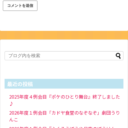
最近の投稿
2025年度４例会目『ポケのひとり舞台』終了しました
♪
2026年度１例会目「カドヤ食堂のなぞなぞ」劇団うり
んこ