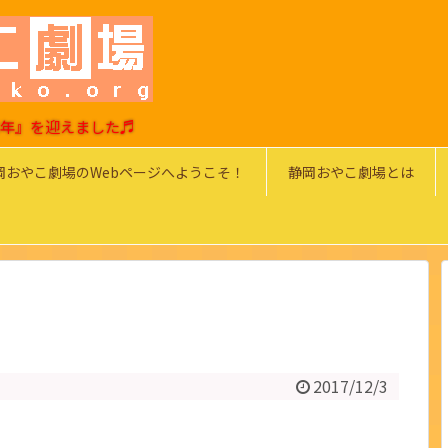
0周年』を迎えました♬
岡おやこ劇場のWebページへようこそ！
静岡おやこ劇場とは
2017/12/3