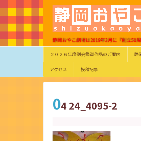
静岡おやこ劇場は2019年3月に『創立5
２０２６年度例会鑑賞作品のご案内
静
アクセス
投稿記事
0
4 24_4095-2