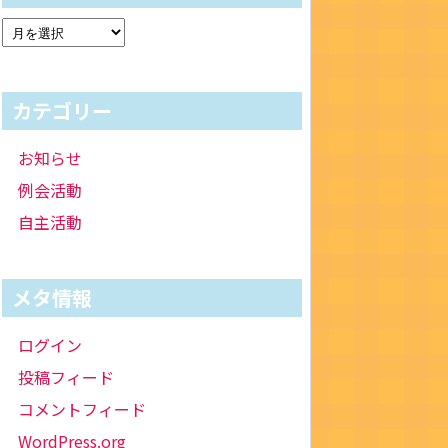
カテゴリー
お知らせ
例会活動
自主活動
メタ情報
ログイン
投稿フィード
コメントフィード
WordPress.org