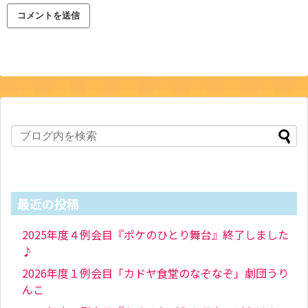
最近の投稿
2025年度４例会目『ポケのひとり舞台』終了しました
♪
2026年度１例会目「カドヤ食堂のなぞなぞ」劇団うり
んこ