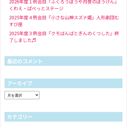
2026年度１例会目『ふくろうぼうや月夜のぼうけん』
くわえ・ぱぺっとステージ
2025年度４例会目『小さな山神スズナ姫』人形劇団む
すび座
2025年度３例会目『クモばんばとぎんのくつした』終
了しました♬
最近のコメント
アーカイブ
カテゴリー