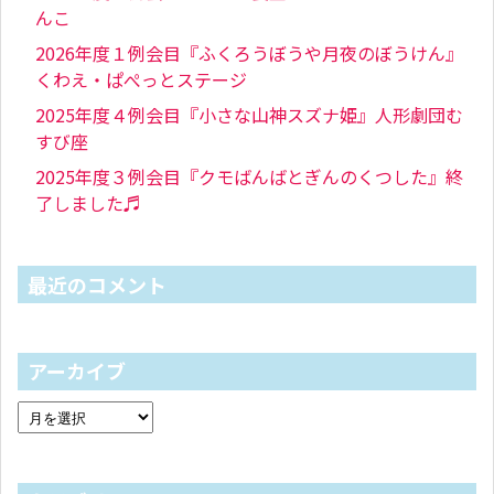
んこ
2026年度１例会目『ふくろうぼうや月夜のぼうけん』
くわえ・ぱぺっとステージ
2025年度４例会目『小さな山神スズナ姫』人形劇団む
すび座
2025年度３例会目『クモばんばとぎんのくつした』終
了しました♬
最近のコメント
アーカイブ