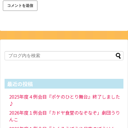
最近の投稿
2025年度４例会目『ポケのひとり舞台』終了しました
♪
2026年度１例会目「カドヤ食堂のなぞなぞ」劇団うり
んこ