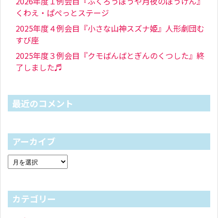
2026年度１例会目『ふくろうぼうや月夜のぼうけん』
くわえ・ぱぺっとステージ
2025年度４例会目『小さな山神スズナ姫』人形劇団む
すび座
2025年度３例会目『クモばんばとぎんのくつした』終
了しました♬
最近のコメント
アーカイブ
カテゴリー