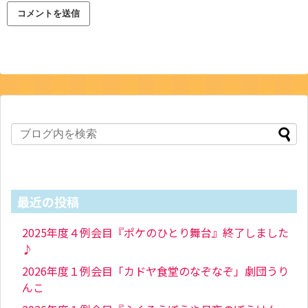
最近の投稿
2025年度４例会目『ポケのひとり舞台』終了しました
♪
2026年度１例会目「カドヤ食堂のなぞなぞ」劇団うり
んこ