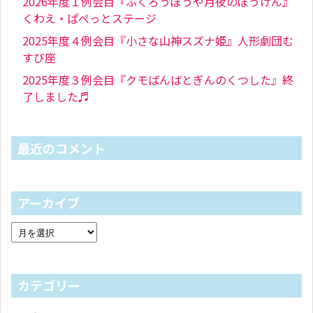
2026年度１例会目『ふくろうぼうや月夜のぼうけん』
くわえ・ぱぺっとステージ
2025年度４例会目『小さな山神スズナ姫』人形劇団む
すび座
2025年度３例会目『クモばんばとぎんのくつした』終
了しました♬
最近のコメント
アーカイブ
カテゴリー