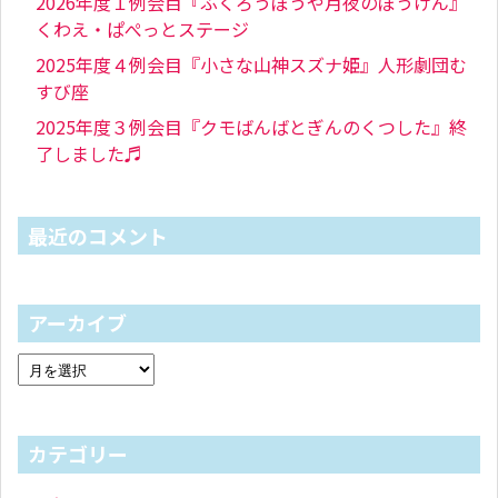
2026年度１例会目『ふくろうぼうや月夜のぼうけん』
くわえ・ぱぺっとステージ
2025年度４例会目『小さな山神スズナ姫』人形劇団む
すび座
2025年度３例会目『クモばんばとぎんのくつした』終
了しました♬
最近のコメント
アーカイブ
カテゴリー