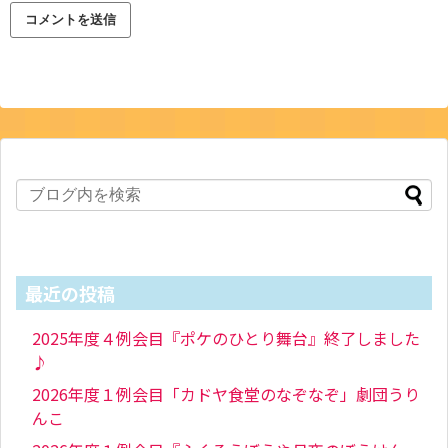
最近の投稿
2025年度４例会目『ポケのひとり舞台』終了しました
♪
2026年度１例会目「カドヤ食堂のなぞなぞ」劇団うり
んこ