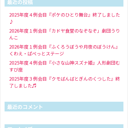
最近の投稿
2025年度４例会目『ポケのひとり舞台』終了しました
♪
2026年度１例会目「カドヤ食堂のなぞなぞ」劇団うり
んこ
2026年度１例会目『ふくろうぼうや月夜のぼうけん』
くわえ・ぱぺっとステージ
2025年度４例会目『小さな山神スズナ姫』人形劇団む
すび座
2025年度３例会目『クモばんばとぎんのくつした』終
了しました♬
最近のコメント