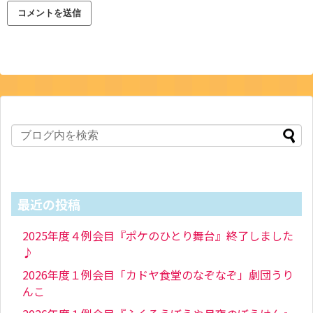
最近の投稿
2025年度４例会目『ポケのひとり舞台』終了しました
♪
2026年度１例会目「カドヤ食堂のなぞなぞ」劇団うり
んこ