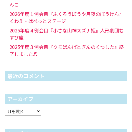
んこ
2026年度１例会目『ふくろうぼうや月夜のぼうけん』
くわえ・ぱぺっとステージ
2025年度４例会目『小さな山神スズナ姫』人形劇団む
すび座
2025年度３例会目『クモばんばとぎんのくつした』終
了しました♬
最近のコメント
アーカイブ