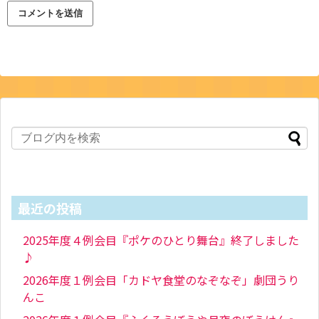
最近の投稿
2025年度４例会目『ポケのひとり舞台』終了しました
♪
2026年度１例会目「カドヤ食堂のなぞなぞ」劇団うり
んこ