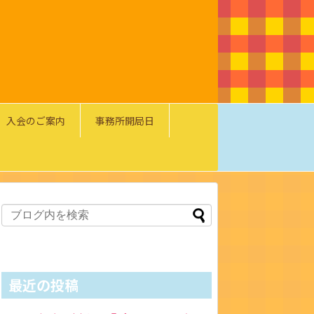
入会のご案内
事務所開局日
最近の投稿