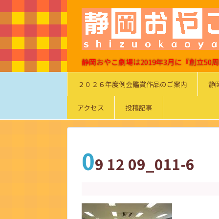
静岡おやこ劇場は2019年3月に『創立5
２０２６年度例会鑑賞作品のご案内
静
アクセス
投稿記事
0
9 12 09_011-6