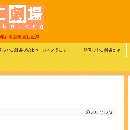
0周年』を迎えました♬
岡おやこ劇場のWebページへようこそ！
静岡おやこ劇場とは
2017/12/3