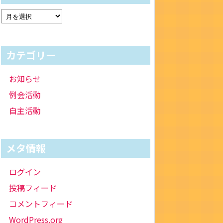
カテゴリー
お知らせ
例会活動
自主活動
メタ情報
ログイン
投稿フィード
コメントフィード
WordPress.org