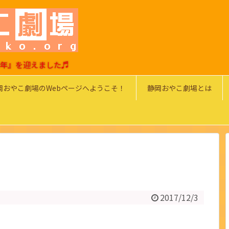
0周年』を迎えました♬
岡おやこ劇場のWebページへようこそ！
静岡おやこ劇場とは
2017/12/3