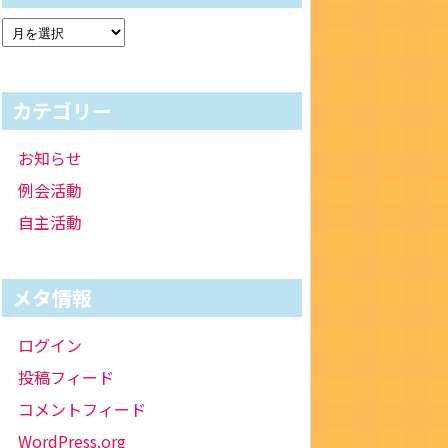
カテゴリー
お知らせ
例会活動
自主活動
メタ情報
ログイン
投稿フィード
コメントフィード
WordPress.org