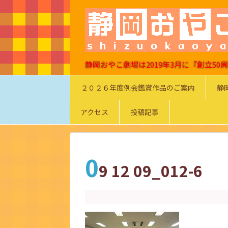
静岡おやこ劇場は2019年3月に『創立5
２０２６年度例会鑑賞作品のご案内
静
アクセス
投稿記事
0
9 12 09_012-6